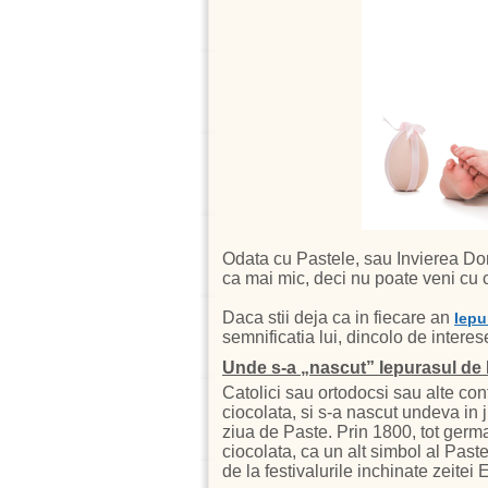
Odata cu Pastele, sau Invierea Dom
ca mai mic, deci nu poate veni cu c
Daca stii deja ca in fiecare an
Iepu
semnificatia lui, dincolo de interes
Unde s-a „nascut” Iepurasul de
Catolici sau ortodocsi sau alte con
ciocolata, si s-a nascut undeva in j
ziua de Paste. Prin 1800, tot germa
ciocolata, ca un alt simbol al Paste
de la festivalurile inchinate zeit