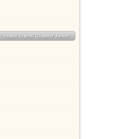
inapoi la vesti Clopotel Junior