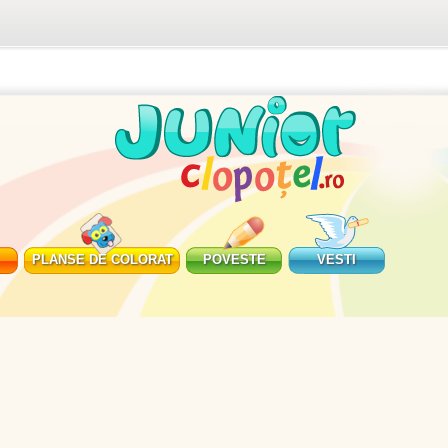
PLANSE DE COLORAT
POVESTE
VESTI