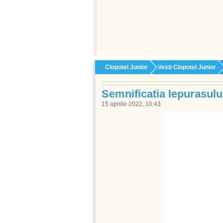
Clopotel Junior
Vesti Clopotel Junior
Semnificatia Iepurasulu
15 aprilie 2022, 10:43