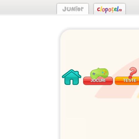
JOCURI
TESTE