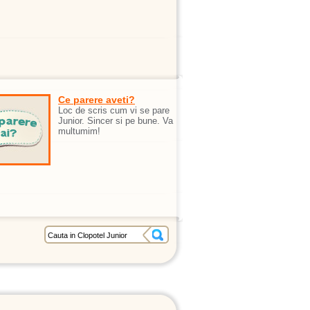
Ce parere aveti?
Loc de scris cum vi se pare
Junior. Sincer si pe bune. Va
multumim!