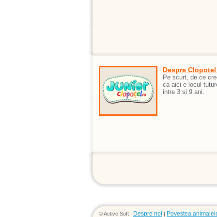
Despre Clopotel
Pe scurt, de ce cr
ca aici e locul tutur
intre 3 si 9 ani.
Despre noi
Povestea animalel
© Active Soft |
|